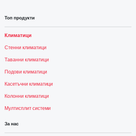
Топ продукти
Климатици
Стенни климатици
Таванни климатици
Подови климатици
Касетъчни климатици
Колонни климатици
Мултисплит системи
За нас