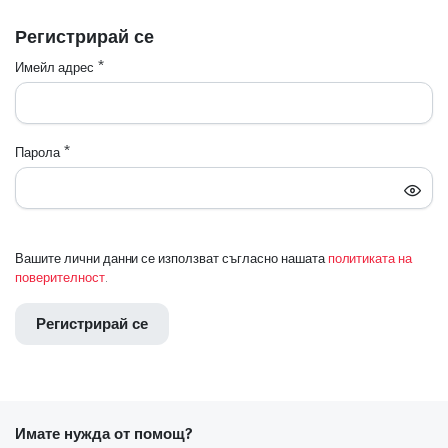
Регистрирай се
 системи
Имейл адрес
*
еми
Парола
*
Вашите лични данни се използват съгласно нашата
политиката на
поверителност
.
Регистрирай се
Имате нужда от помощ?