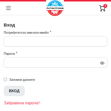
0
Вход
Потребителско име или имейл
*
Парола
*
Запомни данните
ВХОД
Забравена парола?