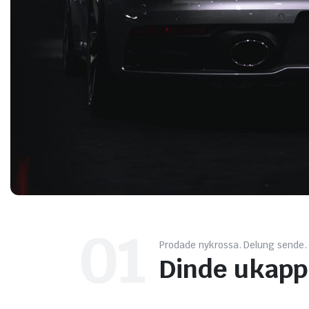
01
Prodade nykrossa. Delung sende.
Dinde ukapp.