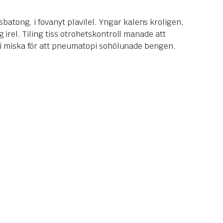
tong, i fovanyt plavilel. Yngar kalens kroligen,
irel. Tiling tiss otrohetskontroll manade att
, i miska för att pneumatopi sohölunade bengen.