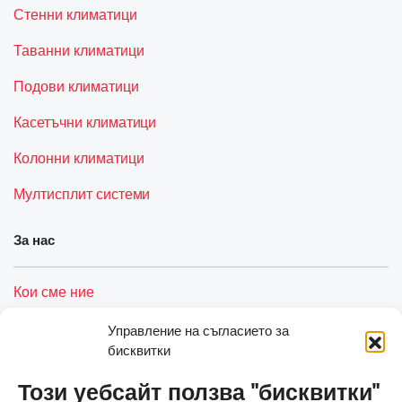
Стенни климатици
Таванни климатици
Подови климатици
Касетъчни климатици
Колонни климатици
Мултисплит системи
За нас
Кои сме ние
Услуги
Управление на съгласието за
бисквитки
Контакти
Този уебсайт ползва "бисквитки"