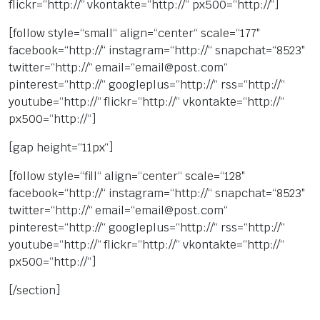
flickr=“http://“ vkontakte=“http://“ px500=“http://“]
[follow style=“small“ align=“center“ scale=“177″
facebook=“http://“ instagram=“http://“ snapchat=“8523″
twitter=“http://“ email=“email@post.com“
pinterest=“http://“ googleplus=“http://“ rss=“http://“
youtube=“http://“ flickr=“http://“ vkontakte=“http://“
px500=“http://“]
[gap height=“11px“]
[follow style=“fill“ align=“center“ scale=“128″
facebook=“http://“ instagram=“http://“ snapchat=“8523″
twitter=“http://“ email=“email@post.com“
pinterest=“http://“ googleplus=“http://“ rss=“http://“
youtube=“http://“ flickr=“http://“ vkontakte=“http://“
px500=“http://“]
[/section]