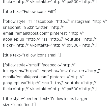
flickr=“http://“ vkontakte=“http://“ px500=“http://“]
[title text=“Follow icons Fill“]
[follow style=“fill“ facebook=“http://“ instagram=“http://“
snapchat=“8523″ twitter=“http://“
email=“email@post.com“ pinterest=“http://“
googleplus=“http://“ rss=“http://“ youtube=“http://“
flickr=“http://“ vkontakte=“http://“ px500=“http://“]
[title text=“Follow icons small“]
[follow style=“small“ facebook=“http://“
instagram=“http://“ snapchat=“8523″ twitter=“http://“
email=“email@post.com“ pinterest=“http://“
googleplus=“http://“ rss=“http://“ youtube=“http://“
flickr=“http://“ vkontakte=“http://“ px500=“http://“]
[title style=“center“ text=“Follow icons Larger“
size=“undefined“]