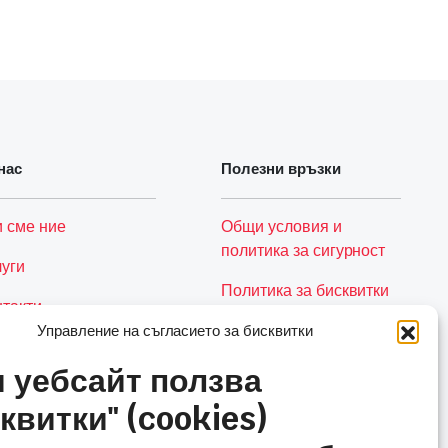
нас
Полезни връзки
и сме ние
Общи условия и
политика за сигурност
луги
Политика за бисквитки
нтакти
(ЕС)
Управление на съгласието за бисквитки
Количка
и уебсайт ползва
квитки" (cookies)