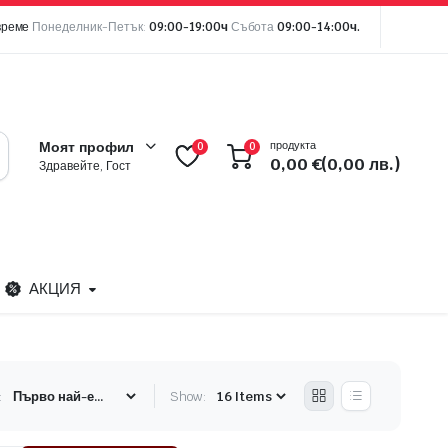
време
Понеделник-Петък:
09:00-19:00ч
Събота
09:00-14:00ч.
продукта
Моят профил
0
0
0,00
€
(0,00 лв.)
Здравейте, Гост
АКЦИЯ
:
Show: