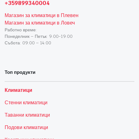
+359899340004
Магазин за климатици в Плевен
Магазин за климатици в Ловеч
Работно време:
Понеделник – Петък: 9:00-19:00
Събота: 09:00 – 14:00
Топ продукти
Климатици
Стенни климатици
Таванни климатици
Подови климатици