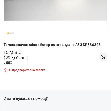
 системи
еми
Телескопичен абсорбатор за вграждане AEG DPB3632S
152,88
€
(299,01 лв.)
с ДДС
С предварителна заявка
Имате нужда от помощ?