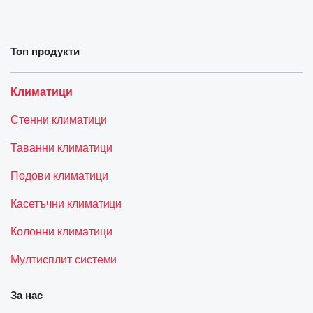
Топ продукти
Климатици
Стенни климатици
Таванни климатици
Подови климатици
Касетъчни климатици
Колонни климатици
Мултисплит системи
За нас