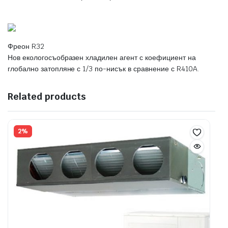
Фреон R32
Нов екологосъобразен хладилен агент с коефициент на
глобално затопляне с 1/3 по-нисък в сравнение с R410A.
Related products
2%