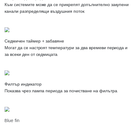
Към системите може да се прикрепят допълнително закупени
канали разпределящи въздушния поток.
Седмичен таймер + забавяне
Могат да се настроят температури за два времеви периода и
за всеки ден от седмицата.
Филтър индикатор
Показва чрез лампа периода за почистване на филътра.
Blue fin