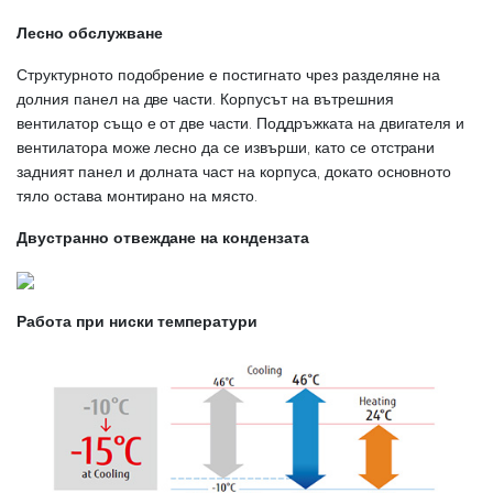
Лесно обслужване
Структурното подобрение е постигнато чрез разделяне на
долния панел на две части. Корпусът на вътрешния
вентилатор също е от две части. Поддръжката на двигателя и
вентилатора може лесно да се извърши, като се отстрани
задният панел и долната част на корпуса, докато основното
тяло остава монтирано на място.
Двустранно отвеждане на кондензата
Работа при ниски температури