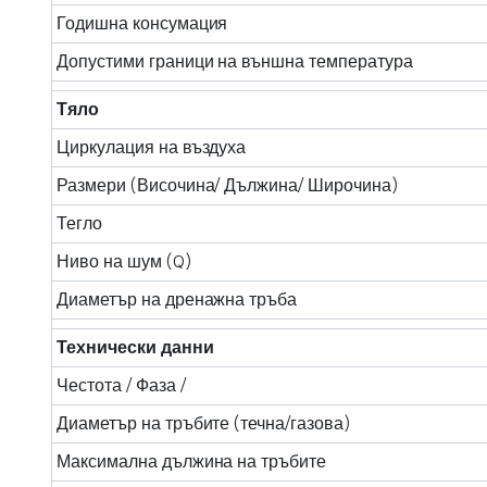
Годишна консумация
Допустими граници на външна температура
Тяло
Циркулация на въздуха
Размери (Височина/ Дължина/ Широчина)
Тегло
Ниво на шум (Q)
Диаметър на дренажна тръба
Технически данни
Честота / Фаза /
Диаметър на тръбите (течна/газова)
Максимална дължина на тръбите