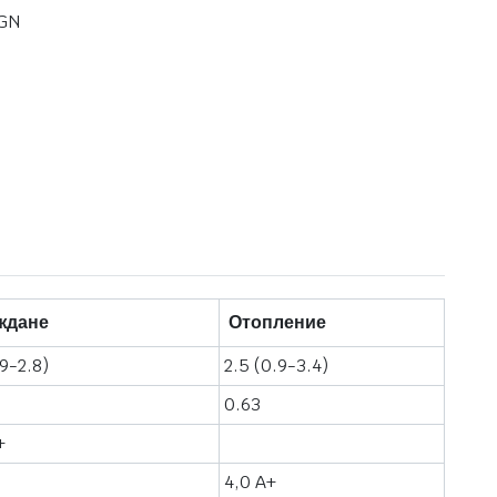
BGN
ждане
Отопление
.9-2.8)
2.5 (0.9-3.4)
0.63
+
4,0 A+