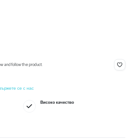
ow and follow the product.
вържете се с нас
Високо качество