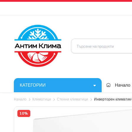
КАТЕГОРИИ
Начало
Начало
Климатици
Стенни климатици
Инверторен климатик
10%