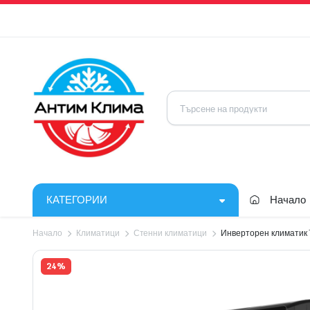
КАТЕГОРИИ
Начало
Начало
Климатици
Стенни климатици
Инверторен климатик 
24%