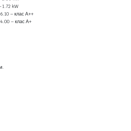
 1.72 kW
6.10 – клас А++
4.00 – клас А+
м.