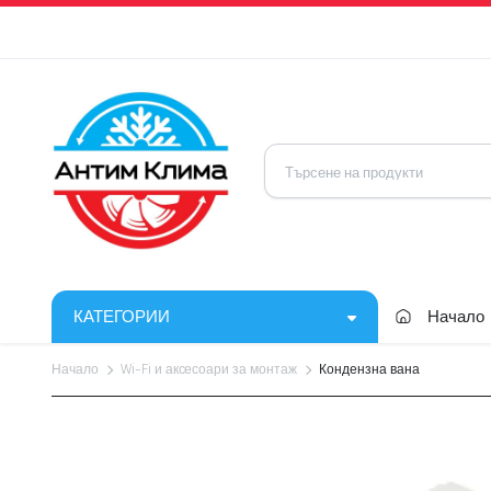
КАТЕГОРИИ
Начало
Начало
Wi-Fi и аксесоари за монтаж
Кондензна вана