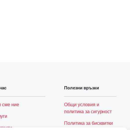
нас
Полезни връзки
и сме ние
Общи условия и
политика за сигурност
луги
Политика за бисквитки
нтакти