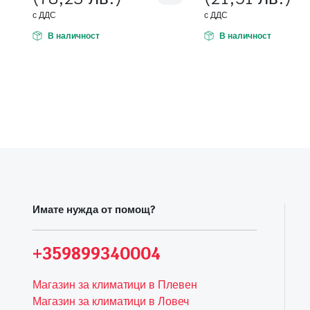
с ДДС
с ДДС
В наличност
В наличност
Имате нужда от помощ?
+359899340004
Магазин за климатици в Плевен
Магазин за климатици в Ловеч