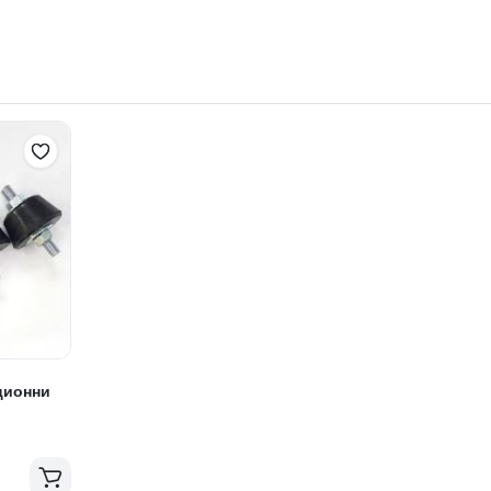
ционни