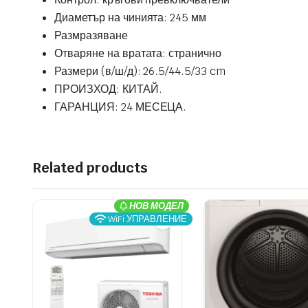
Диаметър на чинията: 245 мм
Размразяване
Отваряне на вратата: странично
Размери (в/ш/д): 26.5/44.5/33 cm
ПРОИЗХОД: КИТАЙ.
ГАРАНЦИЯ: 24 МЕСЕЦА.
Related products
НОВ МОДЕЛ
WiFi УПРАВЛЕНИЕ