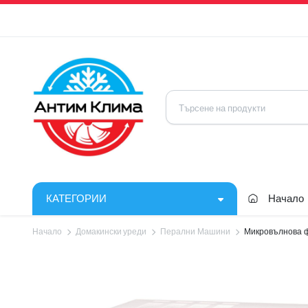
КАТЕГОРИИ
Начало
Начало
Домакински уреди
Перални Машини
Микровълнова 