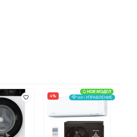
НОВ МОДЕЛ
4%
WiFi УПРАВЛЕНИЕ