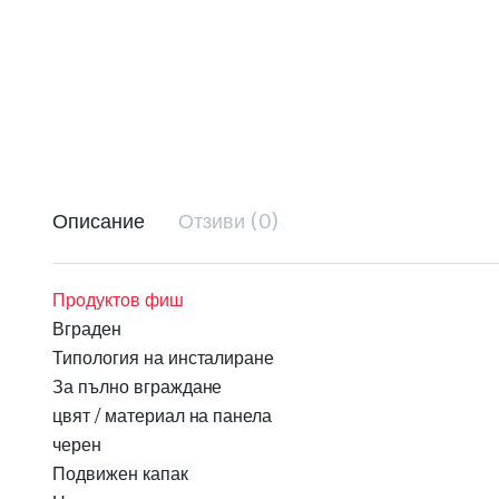
Описание
Отзиви (0)
Продуктов фиш
Вграден
Типология на инсталиране
За пълно вграждане
цвят / материал на панела
черен
Подвижен капак