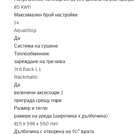
85 kWh
Максимален брой настройки
14
AquaStop
Да
Система на сушене
Топлообменник
зареждане на три нива
3rd Rack 1.1
Rackmatic
Да
включени аксесоари 2
преграда срещу пари
Размер и тегло
рамери на уреда (широчина х дълбочина)
815 x 598 x 550 mm
Дълбочина с отворена на 90° врата