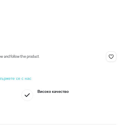
ow and follow the product.
вържете се с нас
Високо качество