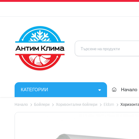
КАТЕГОРИИ
Начало
Начало
Бойлери
Хоризонтални бойлери
Eldom
Хоризонта