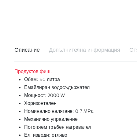
Описание
Допълнителна информация
От
Продуктов фиш.
Обем: 50 литра
Емайлиран водосъдържател
Мощност: 2000 W
Хоризонтален
Номинално налягане: 0.7 MPa
Механично управление
Потопяем тръбен нагревател
Ел. изводи: отляво