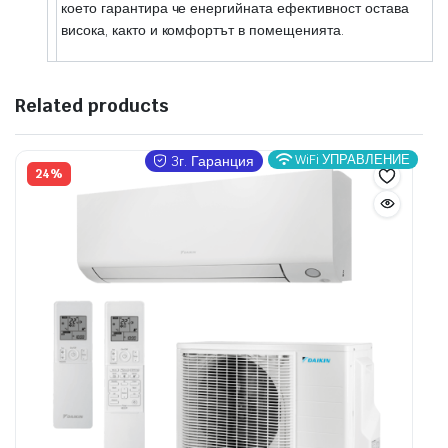
което гарантира че енергийната ефективност остава
висока, както и комфортът в помещенията.
Related products
WiFi УПРАВЛЕНИЕ
3г. Гаранция
24%