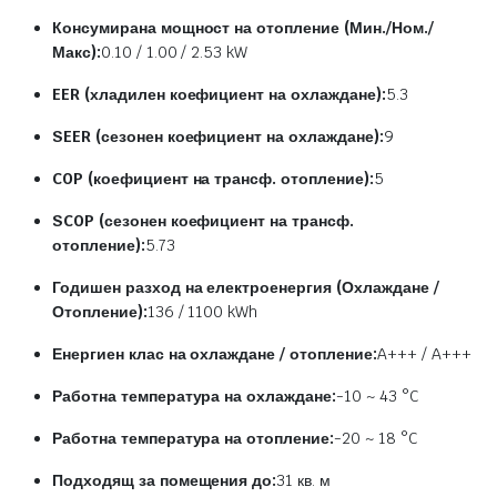
Консумирана мощност на отопление (Мин./Ном./
Макс):
0.10 / 1.00 / 2.53 kW
EER (хладилен коефициент на охлаждане):
5.3
SEER (сезонен коефициент на охлаждане):
9
COP (коефициент на трансф. отопление):
5
SCOP (сезонен коефициент на трансф.
отопление):
5.73
Годишен разход на електроенергия (Охлаждане /
Отопление):
136 / 1100 kWh
Енергиен клас на охлаждане / отопление:
A+++ / A+++
Работна температура на охлаждане:
-10 ~ 43 °C
Работна температура на отопление:
-20 ~ 18 °C
Подходящ за помещения до:
31 кв. м