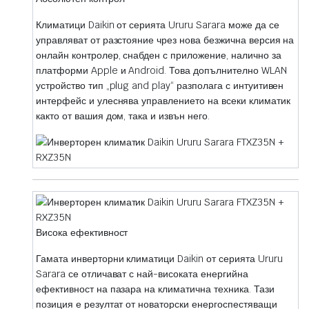
Климатици Daikin от серията Ururu Sarara може да се
управляват от разстояние чрез нова безжична версия на
онлайн контролер, снабден с приложение, налично за
платформи Apple и Android. Това допълнително WLAN
устройство тип „plug and play“ разполага с интуитивен
интерфейс и улеснява управлението на всеки климатик
както от вашия дом, така и извън него.
Висока ефективност
Гамата инверторни климатици Daikin от серията Ururu
Sarara се отличават с най-високата енергийна
ефективност на пазара на климатична техника. Тази
позиция е резултат от новаторски енергоспестяващи