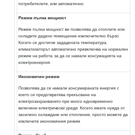
потребителите, или автоматично.
Режим пълна мощност
Режим пълна мощност ви позволява да отоплите или
охладите дадено помещение изключително бързо.
Когато се достигне зададената температура,
климатизаторът автоматично превключва на нормален
режим на работа, за да се намали консумацията на
електроенергия.
Икономичен режим
Позволява да се намали консумираната енергия с
което се предотвратява прекъсване на
електрозахранването при много едновременно
включени електрически уреди. Когато имате нужда от
засилено охлаждане или отопление, просто можете да
изключите икономичния режим.