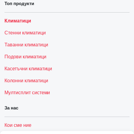
Топ продукти
Климатици
Стенни климатици
Таванни климатици
Подови климатици
Касетъчни климатици
Колонни климатици
Мултисплит системи
За нас
Кои сме ние