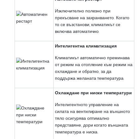
Изключително полезно при
прекъсване на захранването. Когато
то се възстанови, климатикът се
включва автоматично.
Интелигентна климатизация
Климатикът автоматично преминава
от режим на отопление към режим на
охлаждане и обратно, за да
поддържа желаната температура.
Охлаждане при ниски температури
Интелигентното управление на
силата на вентилиране на външното
тяло осигурява оптимално
представяне, дори когато външната
температура е ниска.