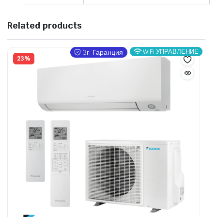
Related products
WiFi УПРАВЛЕНИЕ
3г. Гаранция
23%