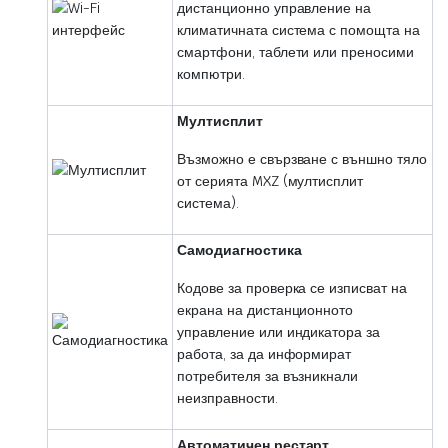
дистанционно управление на
климатичната система с помощта на
смартфони, таблети или преносими
компютри.
Мултисплит
Възможно е свързване с външно тяло
от серията MXZ (мултисплит
система).
Самодиагностика
Кодове за проверка се изписват на
екрана на дистанционното
управление или индикатора за
работа, за да информират
потребителя за възникнали
неизправности.
Автоматичен рестарт