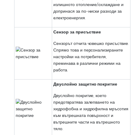
излишното отопление/охлаждане и
допринася за по-ниски разходи за
електроенергия.
Сензор за присъствие
Сензорът отчита човешко присъствие.
Спрямо това и персонализираните
настройки на потребителя,
преминава в различни режими на
работа.
Двуслойно защитно покритие
Двуслойно покритие, което
предотвратява залепването на
хидрофобна и хидрофилна мръсотия
към вътрешната повърхност и
вътрешните части на вътрешното
тяло.