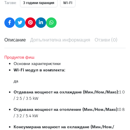
Тагове:
3 години гаранция
WI-FI
Описание
Допълнителна информация
Отзиви (0)
Продуктов фиш.
Основни характеристики
Wi-Fi модул в комплекта:
да
Отдавана мощност на охлаждане (Мин./Ном./Макс):
1.0
/ 2.5 / 3.5 kW
Отдавана мощност на отопление (Мин./Ном./Макс):
0.8
/ 3.2 / 5.4 kW
Консумирана мощност на охлаждане (Мин./Ном./