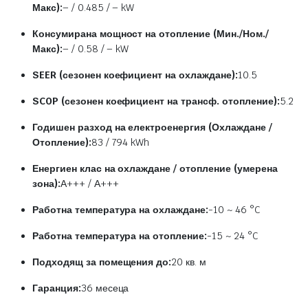
Макс):
– / 0.485 / – kW
Консумирана мощност на отопление (Мин./Ном./
Макс):
– / 0.58 / – kW
SEER (сезонен коефициент на охлаждане):
10.5
SCOP (сезонен коефициент на трансф. отопление):
5.2
Годишен разход на електроенергия (Охлаждане /
Отопление):
83 / 794 kWh
Енергиен клас на охлаждане / отопление (умерена
зона):
А+++ / А+++
Работна температура на охлаждане:
-10 ~ 46 °C
Работна температура на отопление:
-15 ~ 24 °C
Подходящ за помещения до:
20 кв. м
Гаранция:
36 месеца