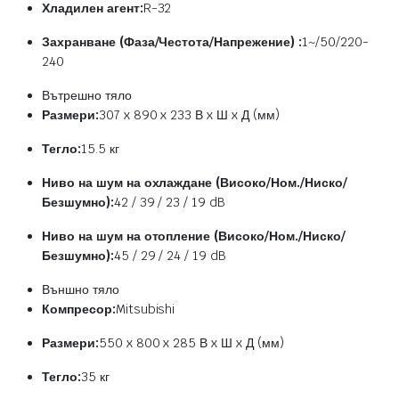
Хладилен агент:
R-32
Захранване (Фаза/Честота/Напрежение) :
1~/50/220-
240
Вътрешно тяло
Размери:
307 x 890 x 233 В x Ш x Д (мм)
Тегло:
15.5 кг
Ниво на шум на охлаждане (Високо/Ном./Ниско/
Безшумно):
42 / 39 / 23 / 19 dB
Ниво на шум на отопление (Високо/Ном./Ниско/
Безшумно):
45 / 29 / 24 / 19 dB
Външно тяло
Компресор:
Mitsubishi
Размери:
550 x 800 x 285 В x Ш x Д (мм)
Тегло:
35 кг