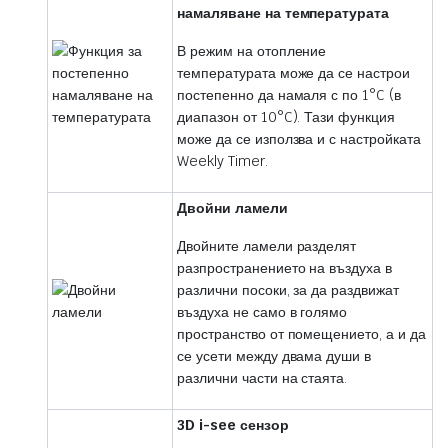
намаляване на температурата
В режим на отопление
температурата може да се настрои
постепенно да намаля с по 1°C (в
диапазон от 10°C). Тази функция
може да се използва и с настройката
Weekly Timer.
Двойни ламели
Двойните ламели разделят
разпространението на въздуха в
различни посоки, за да раздвижат
въздуха не само в голямо
пространство от помещението, а и да
се усети между двама души в
различни части на стаята.
3D i-see сензор