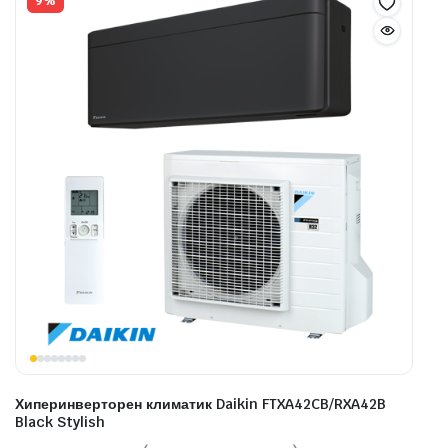
9%
Хиперинверторен климатик Daikin FTXA42CB/RXA42B
Black Stylish