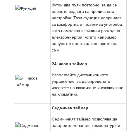
бутон два пъти повторно, за да се
върнете веднага на предишната
настройка. Тази функция допринася
за комфортна и пестелива употреба,
като намалява излишния разход на
електроенергия, когато например
напускате стаята или по време на
сън.
24-часов таймер
Използвайте дистанционното
управление, за да определите
часовете на включване и изключване
на климатика.
Седмичен таймер
Седмичният таймер позволява да
настроите желаните температури и