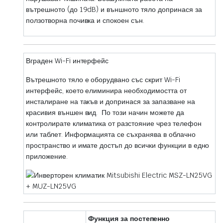
вътрешното (до 19dB) и външното тяло допринася за
ползотворна почивка и спокоен сън.
Вграден Wi-Fi интерфейс
Вътрешното тяло е оборудвано със скрит Wi-Fi
интерфейс, което елиминира необходимостта от
инсталиране на такъв и допринася за запазване на
красивия външен вид. По този начин можете да
контролирате климатика от разстояние чрез телефон
или таблет. Информацията се съхранява в облачно
пространство и имате достъп до всички функции в едно
приложение.
Функция за постепенно