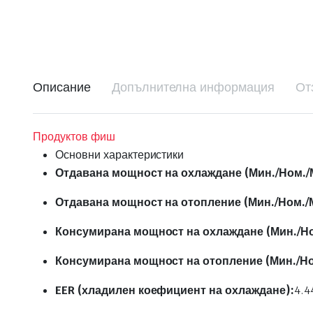
Описание
Допълнителна информация
От
Продуктов фиш
Основни характеристики
Отдавана мощност на охлаждане (Мин./Ном./
Отдавана мощност на отопление (Мин./Ном./
Консумирана мощност на охлаждане (Мин./Но
Консумирана мощност на отопление (Мин./Но
EER (хладилен коефициент на охлаждане):
4.4