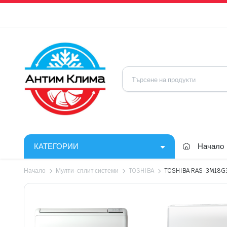
КАТЕГОРИИ
Начало
Начало
Мулти-сплит системи
TOSHIBA
TOSHIBA RAS-3M18G