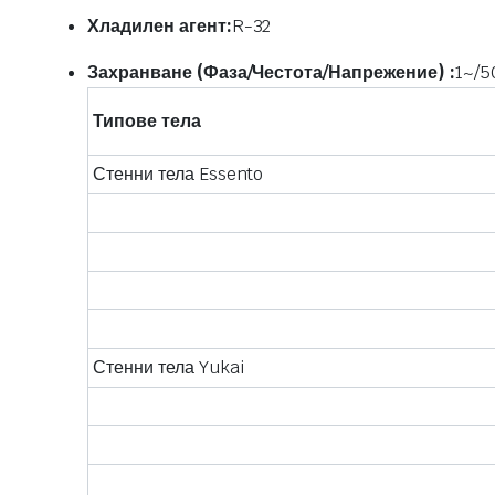
Хладилен агент:
R-32
Захранване (Фаза/Честота/Напрежение) :
1~/5
Типове тела
Стенни тела Essento
Стенни тела Yukai