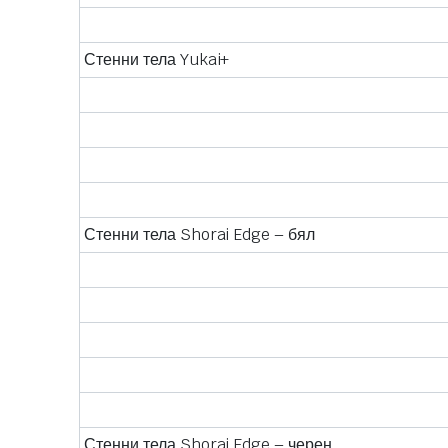
Стенни тела Yukai+
Стенни тела Shorai Edge – бял
Стенни тела Shorai Edge – черен