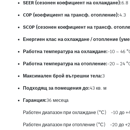
SEER (сезонен коефициент на охлаждане):
6.8
COP (коефициент на трансф. отопление):
4.3
SCOP (сезонен коефициент на трансф. отопле
Енергиен клас на охлаждане / отопление (уме
Работна температура на охлаждане:
-10 ~ 46 °
Работна температура на отопление:
-20 ~ 24 °
Максимален брой вътрешни тела:
3
Подходящ за помещения до:
43 кв. м
Гаранция:
36 месеца
Работен диапазон при охлаждане (°С) -10 до +
Работен диапазон при отопление (°С) -20 до +