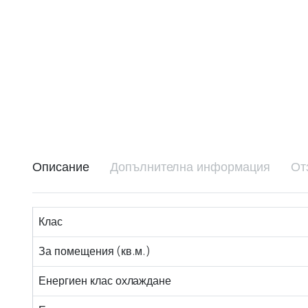
Описание
Допълнителна информация
От
Клас
За помещения (кв.м.)
Енергиен клас охлаждане