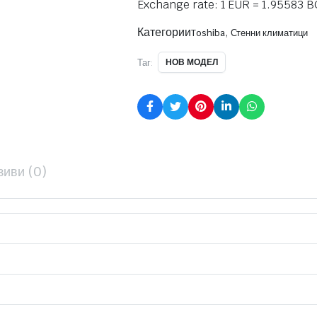
Exchange rate: 1 EUR = 1.95583 
Категории
,
Toshiba
Стенни климатици
Таг:
НОВ МОДЕЛ
зиви (0)