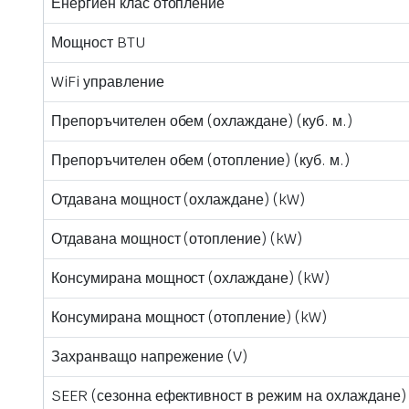
Енергиен клас отопление
Мощност BTU
WiFi управление
Препоръчителен обем (охлаждане) (куб. м.)
Препоръчителен обем (отопление) (куб. м.)
Отдавана мощност (охлаждане) (kW)
Отдавана мощност (отопление) (kW)
Консумирана мощност (охлаждане) (kW)
Консумирана мощност (отопление) (kW)
Захранващо напрежение (V)
SEER (сезонна ефективност в режим на охлаждане)