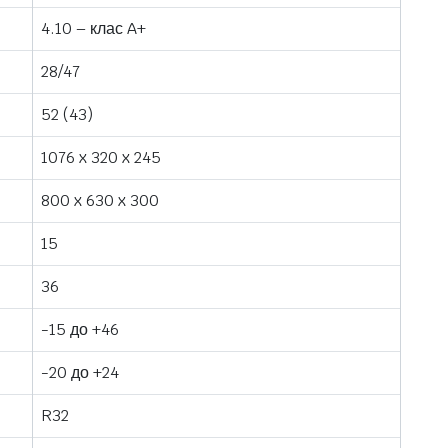
4.10 – клас A+
28/47
52 (43)
1076 x 320 x 245
800 x 630 x 300
15
36
-15 до +46
-20 до +24
R32