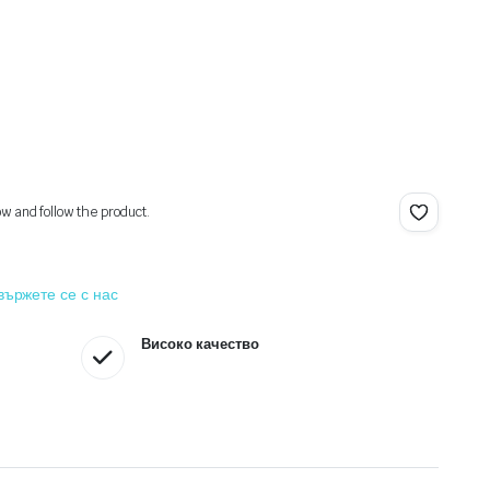
ow and follow the product.
вържете се с нас
Високо качество