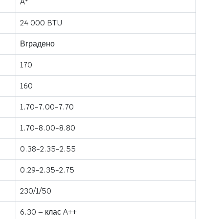
Aᐩ
24 000 BTU
Вградено
170
160
1.70-7.00-7.70
1.70-8.00-8.80
0.38-2.35-2.55
0.29-2.35-2.75
230/1/50
6.30 – клас A++