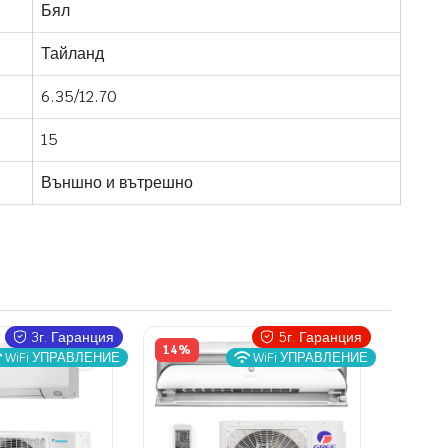
Бял
Тайланд
6.35/12.70
15
Външно и вътрешно
3г. Гаранция
5г. Гаранция
14%
WiFi УПРАВЛЕНИЕ
WiFi УПРАВЛЕНИЕ