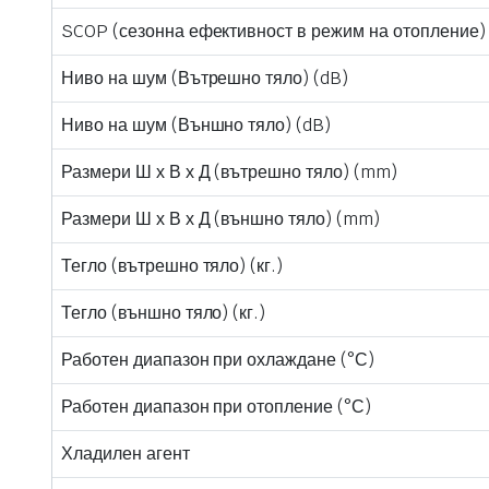
SCOP (сезонна ефективност в режим на отопление)
Ниво на шум (Вътрешно тяло) (dB)
Ниво на шум (Външно тяло) (dB)
Размери Ш х В х Д (вътрешно тяло) (mm)
Размери Ш х В х Д (външно тяло) (mm)
Тегло (вътрешно тяло) (кг.)
Тегло (външно тяло) (кг.)
Работен диапазон при охлаждане (°С)
Работен диапазон при отопление (°С)
Хладилен агент